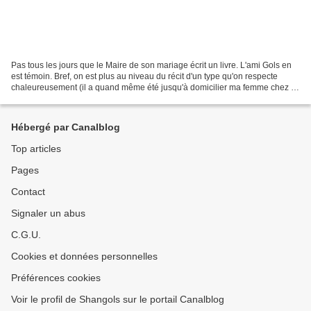
Pas tous les jours que le Maire de son mariage écrit un livre. L'ami Gols en
est témoin. Bref, on est plus au niveau du récit d'un type qu'on respecte
chaleureusement (il a quand même été jusqu'à domicilier ma femme chez lui
et jusqu'à prononcer quelques...
Hébergé par Canalblog
Top articles
Pages
Contact
Signaler un abus
C.G.U.
Cookies et données personnelles
Préférences cookies
Voir le profil de Shangols sur le portail Canalblog