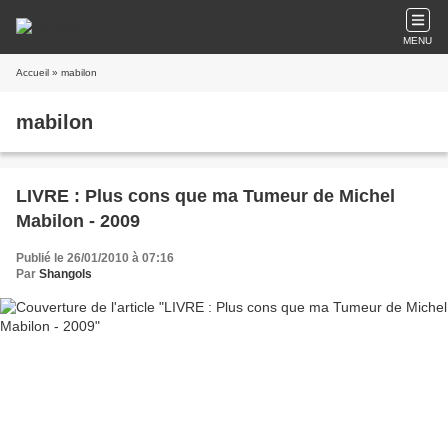
MENU
Accueil
» mabilon
mabilon
LIVRE : Plus cons que ma Tumeur de Michel
Mabilon - 2009
Publié le 26/01/2010 à 07:16
Par
Shangols