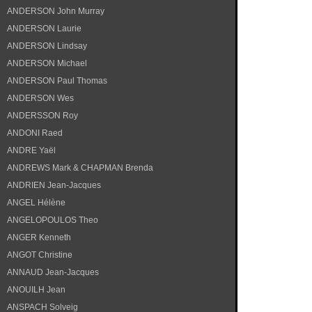
ANDERSON John Murray
ANDERSON Laurie
ANDERSON Lindsay
ANDERSON Michael
ANDERSON Paul Thomas
ANDERSON Wes
ANDERSSON Roy
ANDONI Raed
ANDRE Yaël
ANDREWS Mark & CHAPMAN Brenda
ANDRIEN Jean-Jacques
ANGEL Hélène
ANGELOPOULOS Theo
ANGER Kenneth
ANGOT Christine
ANNAUD Jean-Jacques
ANOUILH Jean
ANSPACH Solveig