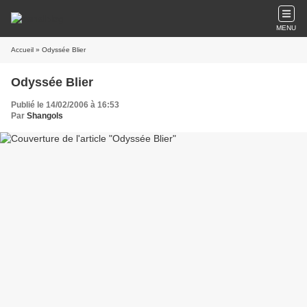
MENU
Accueil
» Odyssée Blier
Odyssée Blier
Publié le 14/02/2006 à 16:53
Par
Shangols