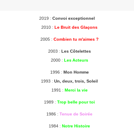
2019 :
Convoi exceptionnel
2010 :
Le Bruit des Glaçons
2005 :
Combien tu m'aimes ?
2003 :
Les Côtelettes
2000 :
Les Acteurs
1996 :
Mon Homme
1993 :
Un, deux, trois, Soleil
1991 :
Merci la vie
1989 :
Trop belle pour toi
1986 :
Tenue de Soirée
1984 :
Notre Histoire