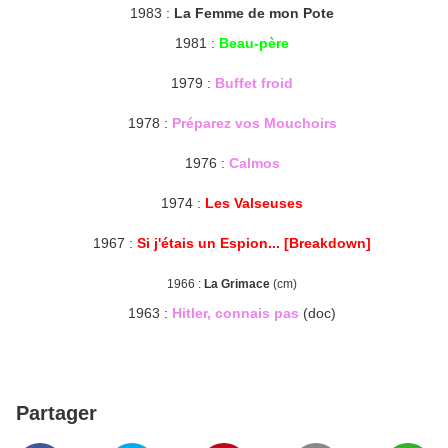
1983 :
La Femme de mon Pote
1981 :
Beau-père
1979 :
Buffet froid
1978 :
Préparez vos Mouchoirs
1976 :
Calmos
1974 :
Les Valseuses
1967 :
Si j'étais un Espion... [Breakdown]
1966 :
La Grimace
(cm)
1963 :
Hitler, connais pas
(doc)
Partager