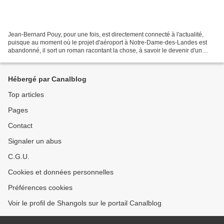
Jean-Bernard Pouy, pour une fois, est directement connecté à l'actualité,
puisque au moment où le projet d'aéroport à Notre-Dame-des-Landes est
abandonné, il sort un roman racontant la chose, à savoir le devenir d'un
brave type ayant consacré plusieurs...
Hébergé par Canalblog
Top articles
Pages
Contact
Signaler un abus
C.G.U.
Cookies et données personnelles
Préférences cookies
Voir le profil de Shangols sur le portail Canalblog