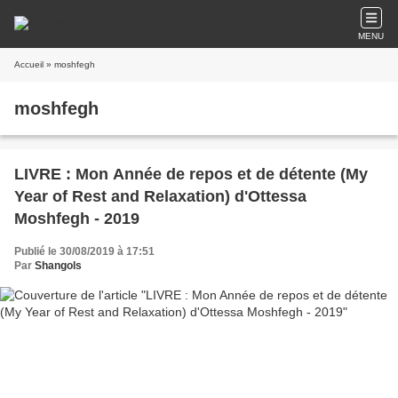
MENU
Accueil
» moshfegh
moshfegh
LIVRE : Mon Année de repos et de détente (My
Year of Rest and Relaxation) d'Ottessa
Moshfegh - 2019
Publié le 30/08/2019 à 17:51
Par
Shangols