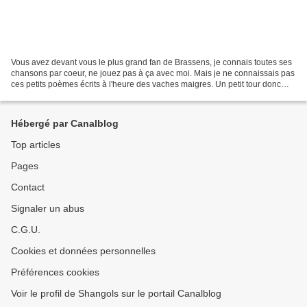
Vous avez devant vous le plus grand fan de Brassens, je connais toutes ses
chansons par coeur, ne jouez pas à ça avec moi. Mais je ne connaissais pas
ces petits poèmes écrits à l'heure des vaches maigres. Un petit tour donc
dans cet univers gentillet...
Hébergé par Canalblog
Top articles
Pages
Contact
Signaler un abus
C.G.U.
Cookies et données personnelles
Préférences cookies
Voir le profil de Shangols sur le portail Canalblog