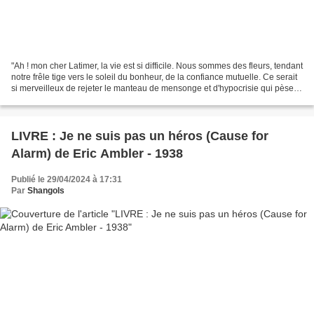
"Ah ! mon cher Latimer, la vie est si difficile. Nous sommes des fleurs, tendant
notre frêle tige vers le soleil du bonheur, de la confiance mutuelle. Ce serait
si merveilleux de rejeter le manteau de mensonge et d'hypocrisie qui pèse
sur nos épaules....
LIVRE : Je ne suis pas un héros (Cause for
Alarm) de Eric Ambler - 1938
Publié le 29/04/2024 à 17:31
Par
Shangols