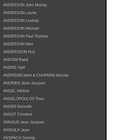
ANDERSON John Murray
ANDERSON Laurie
ANDERSON Lindsay
ANDERSON Michael
ANDERSON Paul Thomas
ANDERSON Wes
ANDERSSON Roy
ANDONI Raed
ANDRE Yaël
ANDREWS Mark & CHAPMAN Brenda
ANDRIEN Jean-Jacques
ANGEL Hélène
ANGELOPOULOS Theo
ANGER Kenneth
ANGOT Christine
ANNAUD Jean-Jacques
ANOUILH Jean
ANSPACH Solveig