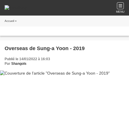
MENU
Accueil
»
Overseas de Sung-a Yoon - 2019
Publié le 14/01/2022 à 16:03
Par
Shangols