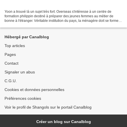
Yoon a trouvé là un sujet très fort. Overseas s'intéresse à un centre de
formation philippin destiné à préparer des jeunes femmes au métier de
bonne à l'étranger. Véritable institution du pays, la ménagère doit se former
pour affronter toutes les difficultés...
Hébergé par Canalblog
Top articles
Pages
Contact
Signaler un abus
C.G.U.
Cookies et données personnelles
Préférences cookies
Voir le profil de Shangols sur le portail Canalblog
Créer un blog sur Canalblog