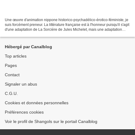
Une œuvre d'animation nippone historico-psychadélico-érotico-féministe, je
suis forcément preneur. La littérature française est à l'honneur puisqu'il s'agit
d'une adaptation de La Sorcière de Jules Michelet, mais une adaptation
pour le moins originale...
Hébergé par Canalblog
Top articles
Pages
Contact
Signaler un abus
C.G.U.
Cookies et données personnelles
Préférences cookies
Voir le profil de Shangols sur le portail Canalblog