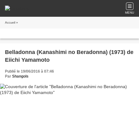
MENU
Accueil
»
Belladonna (Kanashimi no Beradonna) (1973) de
Eiichi Yamamoto
Publié le 19/06/2016 à 07:46
Par
Shangols