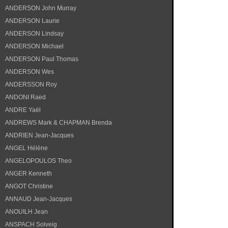
ANDERSON John Murray
ANDERSON Laurie
ANDERSON Lindsay
ANDERSON Michael
ANDERSON Paul Thomas
ANDERSON Wes
ANDERSSON Roy
ANDONI Raed
ANDRE Yaël
ANDREWS Mark & CHAPMAN Brenda
ANDRIEN Jean-Jacques
ANGEL Hélène
ANGELOPOULOS Theo
ANGER Kenneth
ANGOT Christine
ANNAUD Jean-Jacques
ANOUILH Jean
ANSPACH Solveig