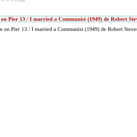
0 vote
n Pier 13 / I married a Communist (1949) de Robert Ste