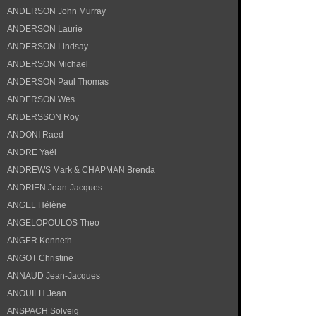
ANDERSON John Murray
ANDERSON Laurie
ANDERSON Lindsay
ANDERSON Michael
ANDERSON Paul Thomas
ANDERSON Wes
ANDERSSON Roy
ANDONI Raed
ANDRE Yaël
ANDREWS Mark & CHAPMAN Brenda
ANDRIEN Jean-Jacques
ANGEL Hélène
ANGELOPOULOS Theo
ANGER Kenneth
ANGOT Christine
ANNAUD Jean-Jacques
ANOUILH Jean
ANSPACH Solveig