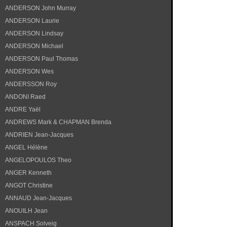
ANDERSON John Murray
ANDERSON Laurie
ANDERSON Lindsay
ANDERSON Michael
ANDERSON Paul Thomas
ANDERSON Wes
ANDERSSON Roy
ANDONI Raed
ANDRE Yaël
ANDREWS Mark & CHAPMAN Brenda
ANDRIEN Jean-Jacques
ANGEL Hélène
ANGELOPOULOS Theo
ANGER Kenneth
ANGOT Christine
ANNAUD Jean-Jacques
ANOUILH Jean
ANSPACH Solveig