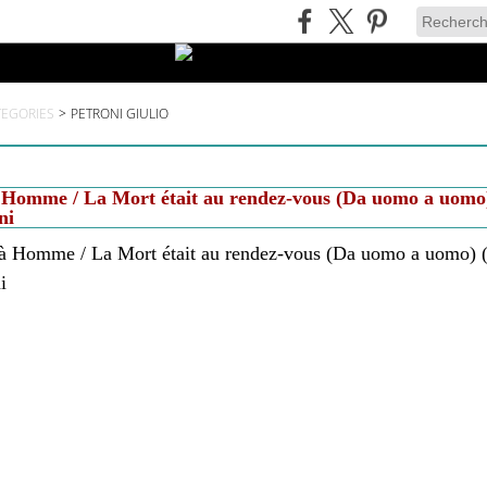
TEGORIES
>
PETRONI GIULIO
omme / La Mort était au rendez-vous (Da uomo a uomo)
ni