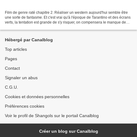
Film de genre raté chapitre 2. Réaliser un western aujourd'hui semble être
une sorte de fantasme. Et c'est vrai qu'à l'époque de Tarantino et des écrans
verts, la tentation est grande de s'y risquer, on compensera le manque de
talent par les effets numériques,...
Hébergé par Canalblog
Top articles
Pages
Contact
Signaler un abus
C.G.U.
Cookies et données personnelles
Préférences cookies
Voir le profil de Shangols sur le portail Canalblog
Créer un blog sur Canalblog