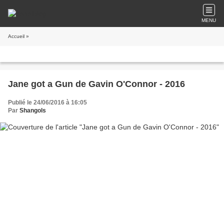
MENU
Accueil
»
Jane got a Gun de Gavin O'Connor - 2016
Publié le 24/06/2016 à 16:05
Par
Shangols