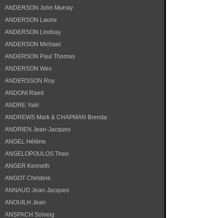
ANDERSON John Murray
ANDERSON Laurie
ANDERSON Lindsay
ANDERSON Michael
ANDERSON Paul Thomas
ANDERSON Wes
ANDERSSON Roy
ANDONI Raed
ANDRE Yaël
ANDREWS Mark & CHAPMAN Brenda
ANDRIEN Jean-Jacques
ANGEL Hélène
ANGELOPOULOS Theo
ANGER Kenneth
ANGOT Christine
ANNAUD Jean-Jacques
ANOUILH Jean
ANSPACH Solveig