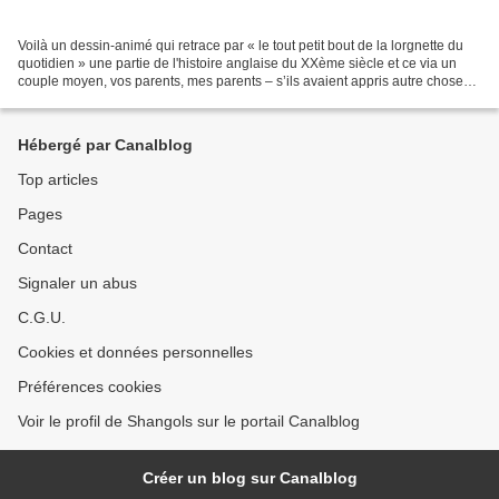
Voilà un dessin-animé qui retrace par « le tout petit bout de la lorgnette du
quotidien » une partie de l'histoire anglaise du XXème siècle et ce via un
couple moyen, vos parents, mes parents – s’ils avaient appris autre chose
que my taylor is rich. Mainwood...
Hébergé par Canalblog
Top articles
Pages
Contact
Signaler un abus
C.G.U.
Cookies et données personnelles
Préférences cookies
Voir le profil de Shangols sur le portail Canalblog
Créer un blog sur Canalblog