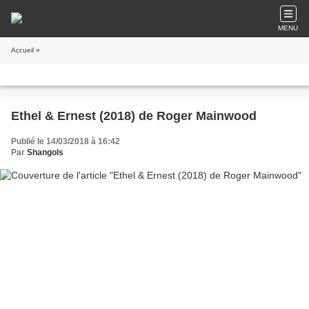
MENU
Accueil
»
Ethel & Ernest (2018) de Roger Mainwood
Publié le 14/03/2018 à 16:42
Par
Shangols