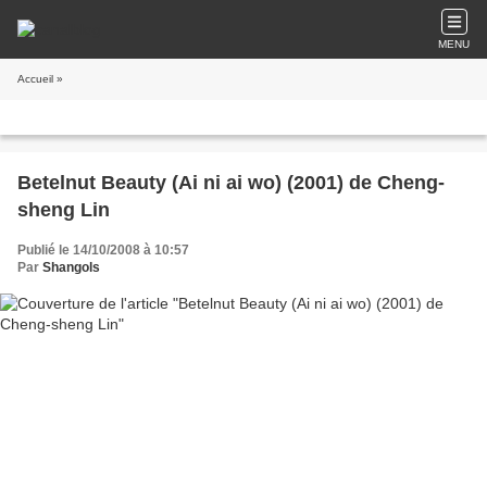
MENU
Accueil
»
Betelnut Beauty (Ai ni ai wo) (2001) de Cheng-
sheng Lin
Publié le 14/10/2008 à 10:57
Par
Shangols