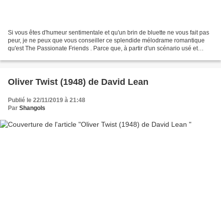
Si vous êtes d'humeur sentimentale et qu'un brin de bluette ne vous fait pas
peur, je ne peux que vous conseiller ce splendide mélodrame romantique
qu'est The Passionate Friends . Parce que, à partir d'un scénario usé et
surfait qui ne dépareillerait...
Oliver Twist (1948) de David Lean
Publié le 22/11/2019 à 21:48
Par
Shangols