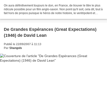
On aura définitivement toujours le don, en France, de trouver le titre le plus
ridicule possible pour un film anglo-saxon. Non point qu'il soit, cela dit, tout à
fait hors de propos puisque le héros de notre histoire, le ventripotent et
amazing Charles...
De Grandes Espérances (Great Expectations)
(1946) de David Lean
Publié le 22/09/2007 à 11:13
Par
Shangols