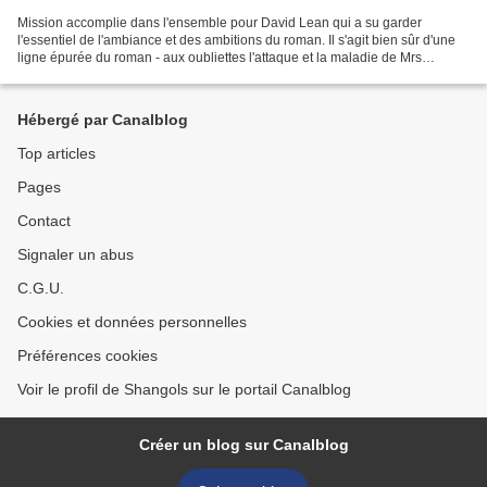
Mission accomplie dans l'ensemble pour David Lean qui a su garder
l'essentiel de l'ambiance et des ambitions du roman. Il s'agit bien sûr d'une
ligne épurée du roman - aux oubliettes l'attaque et la maladie de Mrs
Gargery (po grave), plus gênante la dévotion...
Hébergé par Canalblog
Top articles
Pages
Contact
Signaler un abus
C.G.U.
Cookies et données personnelles
Préférences cookies
Voir le profil de Shangols sur le portail Canalblog
Créer un blog sur Canalblog