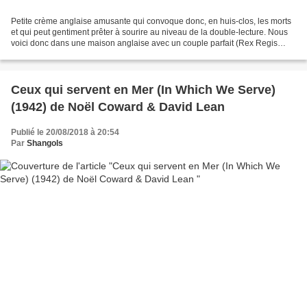
Petite crème anglaise amusante qui convoque donc, en huis-clos, les morts
et qui peut gentiment prêter à sourire au niveau de la double-lecture. Nous
voici donc dans une maison anglaise avec un couple parfait (Rex Regis
Harrison, à quatre épingles, et...
Ceux qui servent en Mer (In Which We Serve)
(1942) de Noël Coward & David Lean
Publié le 20/08/2018 à 20:54
Par
Shangols