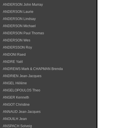
ANDERSON John Murray
ANDERSON Laurie
ANDERSON Lindsay
ANDERSON Michael
ANDERSON Paul Thomas
ANDERSON Wes
ANDERSSON Roy
ANDONI Raed
ANDRE Yaël
ANDREWS Mark & CHAPMAN Brenda
ANDRIEN Jean-Jacques
ANGEL Hélène
ANGELOPOULOS Theo
ANGER Kenneth
ANGOT Christine
ANNAUD Jean-Jacques
ANOUILH Jean
ANSPACH Solveig