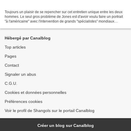
Toujours un plaisir de se repencher sur cet entretien unique entre les deux
hommes. Le seul gros problème de Jones est d'avoir voulu faire un portrait
"à l'américaine" avec l'intervention de grands "spécialistes" mondiaux
(Assayas et Desplechin pour la...
Hébergé par Canalblog
Top articles
Pages
Contact
Signaler un abus
C.G.U.
Cookies et données personnelles
Préférences cookies
Voir le profil de Shangols sur le portail Canalblog
Créer un blog sur Canalblog