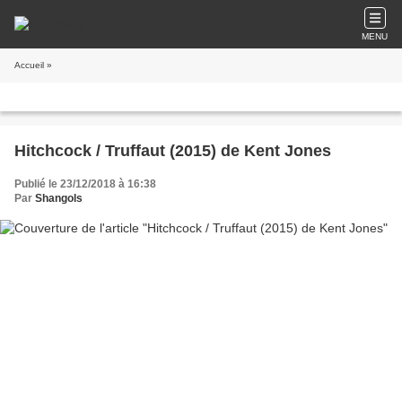
MENU
Accueil
»
Hitchcock / Truffaut (2015) de Kent Jones
Publié le 23/12/2018 à 16:38
Par
Shangols