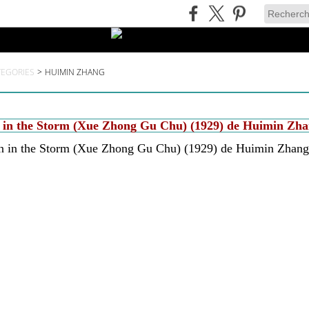
TEGORIES
>
HUIMIN ZHANG
in the Storm (Xue Zhong Gu Chu) (1929) de Huimin Zh