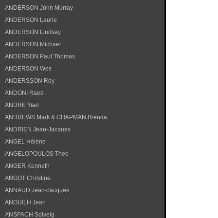
ANDERSON John Murray
ANDERSON Laurie
ANDERSON Lindsay
ANDERSON Michael
ANDERSON Paul Thomas
ANDERSON Wes
ANDERSSON Roy
ANDONI Raed
ANDRE Yaël
ANDREWS Mark & CHAPMAN Brenda
ANDRIEN Jean-Jacques
ANGEL Hélène
ANGELOPOULOS Theo
ANGER Kenneth
ANGOT Christine
ANNAUD Jean-Jacques
ANOUILH Jean
ANSPACH Solveig