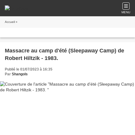
MENU
Accueil
»
Massacre au camp d'été (Sleepaway Camp) de
Robert Hiltzik - 1983.
Publié le 01/07/2023 à 16:35
Par
Shangols