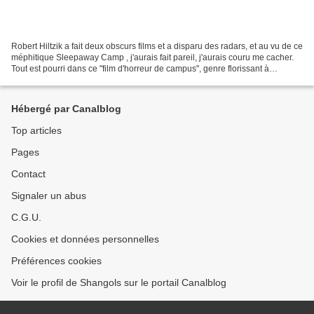
Robert Hiltzik a fait deux obscurs films et a disparu des radars, et au vu de ce
méphitique Sleepaway Camp , j'aurais fait pareil, j'aurais couru me cacher.
Tout est pourri dans ce "film d'horreur de campus", genre florissant à
l'époque, et qui a donné...
Hébergé par Canalblog
Top articles
Pages
Contact
Signaler un abus
C.G.U.
Cookies et données personnelles
Préférences cookies
Voir le profil de Shangols sur le portail Canalblog