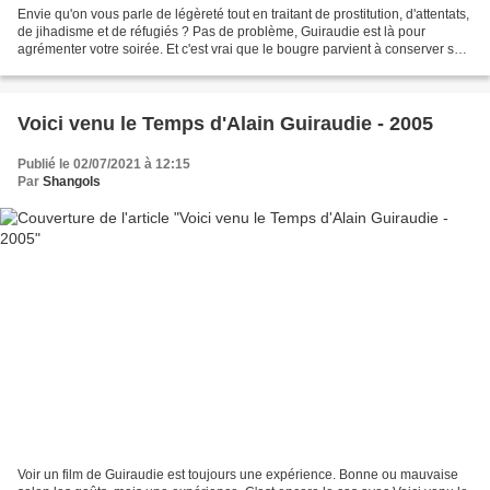
Envie qu'on vous parle de légèreté tout en traitant de prostitution, d'attentats,
de jihadisme et de réfugiés ? Pas de problème, Guiraudie est là pour
agrémenter votre soirée. Et c'est vrai que le bougre parvient à conserver son
ton pince-sans rire à...
Voici venu le Temps d'Alain Guiraudie - 2005
Publié le 02/07/2021 à 12:15
Par
Shangols
Voir un film de Guiraudie est toujours une expérience. Bonne ou mauvaise