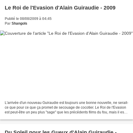
Le Roi de l'Evasion d'Alain Guiraudie - 2009
Publié le 08/08/2009 à 04:45
Par
Shangols
L'arrivée d'un nouveau Guiraudie est toujours une bonne nouvelle, ne serait-
ce que pour ce que ça promet de secouage de cocotier. Le Roi de l'Evasion
est peut-être un peu plus "sage" que les précédents films du fou, mais il est
tout aussi audacieux et...
Du Soleil pour les Gueux d'Alain Guiraudie -