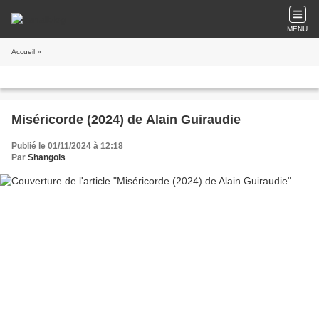
MENU
Accueil
»
Miséricorde (2024) de Alain Guiraudie
Publié le 01/11/2024 à 12:18
Par
Shangols