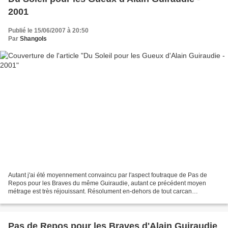
2001
Publié le 15/06/2007 à 20:50
Par
Shangols
Autant j'ai été moyennement convaincu par l'aspect foutraque de Pas de
Repos pour les Braves du même Guiraudie, autant ce précédent moyen
métrage est très réjouissant. Résolument en-dehors de tout carcan
artistique, en marge de toute référence cinéphilique...
Pas de Repos pour les Braves d'Alain Guiraudie