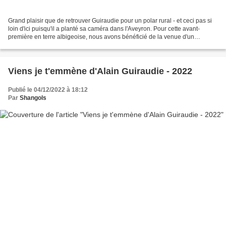
Grand plaisir que de retrouver Guiraudie pour un polar rural - et ceci pas si
loin d'ici puisqu'il a planté sa caméra dans l'Aveyron. Pour cette avant-
première en terre albigeoise, nous avons bénéficié de la venue d'un
régional de l'étape, le (fort sympathique...
Viens je t'emmène d'Alain Guiraudie - 2022
Publié le 04/12/2022 à 18:12
Par
Shangols