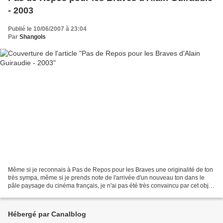
- 2003
Publié le 10/06/2007 à 23:04
Par
Shangols
Même si je reconnais à Pas de Repos pour les Braves une originalité de ton
très sympa, même si je prends note de l'arrivée d'un nouveau ton dans le
pâle paysage du cinéma français, je n'ai pas été très convaincu par cet objet
étrange et décalé. Tout y...
Hébergé par Canalblog