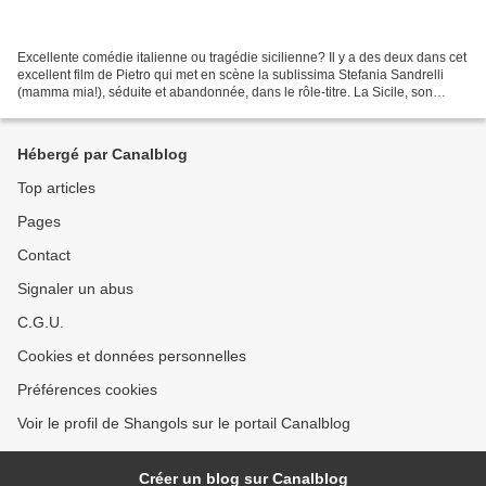
Excellente comédie italienne ou tragédie sicilienne? Il y a des deux dans cet
excellent film de Pietro qui met en scène la sublissima Stefania Sandrelli
(mamma mia!), séduite et abandonnée, dans le rôle-titre. La Sicile, son
machisme, ses lumières ultra-blanches,...
Hébergé par Canalblog
Top articles
Pages
Contact
Signaler un abus
C.G.U.
Cookies et données personnelles
Préférences cookies
Voir le profil de Shangols sur le portail Canalblog
Créer un blog sur Canalblog