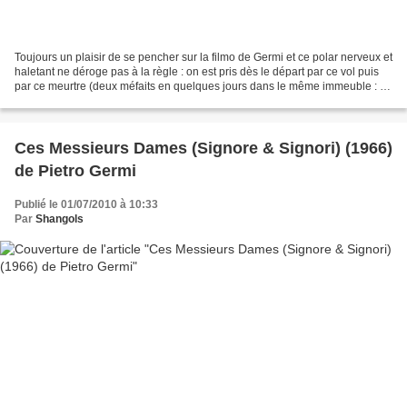
Toujours un plaisir de se pencher sur la filmo de Germi et ce polar nerveux et
haletant ne déroge pas à la règle : on est pris dès le départ par ce vol puis
par ce meurtre (deux méfaits en quelques jours dans le même immeuble : y
aurait-il un lien ?),...
Ces Messieurs Dames (Signore & Signori) (1966)
de Pietro Germi
Publié le 01/07/2010 à 10:33
Par
Shangols