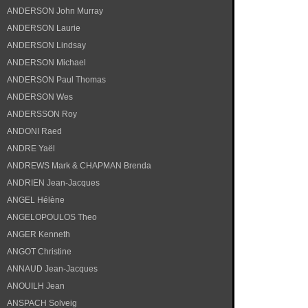
ANDERSON John Murray
ANDERSON Laurie
ANDERSON Lindsay
ANDERSON Michael
ANDERSON Paul Thomas
ANDERSON Wes
ANDERSSON Roy
ANDONI Raed
ANDRE Yaël
ANDREWS Mark & CHAPMAN Brenda
ANDRIEN Jean-Jacques
ANGEL Hélène
ANGELOPOULOS Theo
ANGER Kenneth
ANGOT Christine
ANNAUD Jean-Jacques
ANOUILH Jean
ANSPACH Solveig