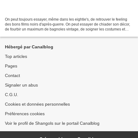
On peut toujours essayer, même dans les eightie's, de retrouver le feeling
des bons films noirs d'après-guerre. On peut essayer de chiader son décor,
de fourbir un maximum de bagnoles vintage, de soigner les costumes et
même de faire reposer son récit...
Hébergé par Canalblog
Top articles
Pages
Contact
Signaler un abus
C.G.U.
Cookies et données personnelles
Préférences cookies
Voir le profil de Shangols sur le portail Canalblog