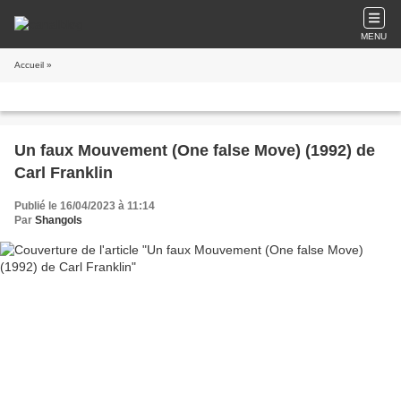
MENU
Accueil
»
Un faux Mouvement (One false Move) (1992) de
Carl Franklin
Publié le 16/04/2023 à 11:14
Par
Shangols