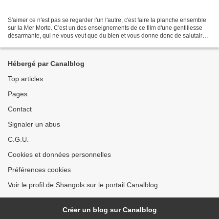
S'aimer ce n'est pas se regarder l'un l'autre, c'est faire la planche ensemble
sur la Mer Morte. C'est un des enseignements de ce film d'une gentillesse
désarmante, qui ne vous veut que du bien et vous donne donc de salutaires
infos : qu'on peut tromper...
Hébergé par Canalblog
Top articles
Pages
Contact
Signaler un abus
C.G.U.
Cookies et données personnelles
Préférences cookies
Voir le profil de Shangols sur le portail Canalblog
Créer un blog sur Canalblog