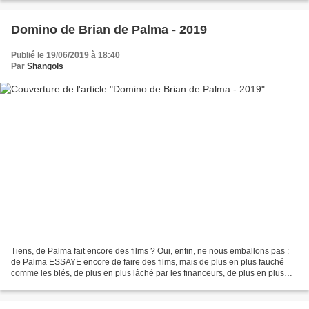
Domino de Brian de Palma - 2019
Publié le 19/06/2019 à 18:40
Par
Shangols
Tiens, de Palma fait encore des films ? Oui, enfin, ne nous emballons pas :
de Palma ESSAYE encore de faire des films, mais de plus en plus fauché
comme les blés, de plus en plus lâché par les financeurs, de plus en plus
boudeur aussi sûrement face aux...