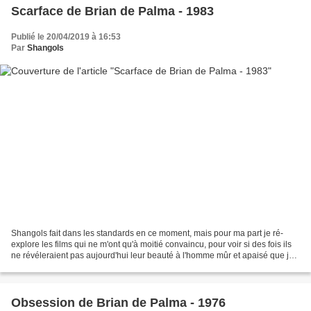
Scarface de Brian de Palma - 1983
Publié le 20/04/2019 à 16:53
Par
Shangols
Shangols fait dans les standards en ce moment, mais pour ma part je ré-
explore les films qui ne m'ont qu'à moitié convaincu, pour voir si des fois ils
ne révéleraient pas aujourd'hui leur beauté à l'homme mûr et apaisé que je
suis. Retour donc sur Scarface...
Obsession de Brian de Palma - 1976