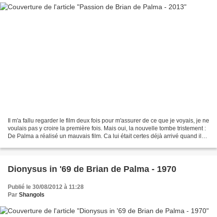
Il m'a fallu regarder le film deux fois pour m'assurer de ce que je voyais, je ne
voulais pas y croire la première fois. Mais oui, la nouvelle tombe tristement :
De Palma a réalisé un mauvais film. Ca lui était certes déjà arrivé quand il
voulait faire...
Dionysus in '69 de Brian de Palma - 1970
Publié le 30/08/2012 à 11:28
Par
Shangols