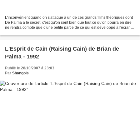
L'inconvénient quand on s'attaque à un de ces grands films théoriques dont
De Palma a le secret, c'est qu'on sent bien que tout ce qu'on pourra en dire
ne rendra compte que d'une petite partie de ce qui est développé à l'écran.
Redacted est un film d'une...
L'Esprit de Cain (Raising Cain) de Brian de
Palma - 1992
Publié le 28/10/2007 à 23:03
Par
Shangols