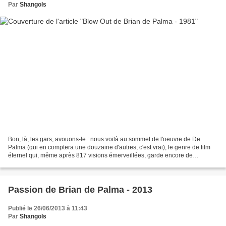
Par
Shangols
Bon, là, les gars, avouons-le : nous voilà au sommet de l'oeuvre de De
Palma (qui en comptera une douzaine d'autres, c'est vrai), le genre de film
éternel qui, même après 817 visions émerveillées, garde encore de
nouvelles lectures possibles, de nouvelles...
Passion de Brian de Palma - 2013
Publié le 26/06/2013 à 11:43
Par
Shangols