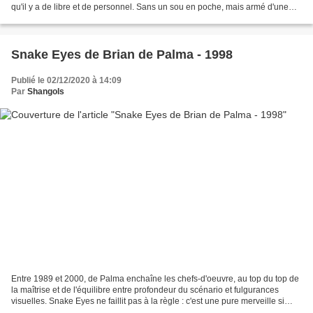
qu'il y a de libre et de personnel. Sans un sou en poche, mais armé d'une
belle confiance en lui et...
Snake Eyes de Brian de Palma - 1998
Publié le 02/12/2020 à 14:09
Par
Shangols
Entre 1989 et 2000, de Palma enchaîne les chefs-d'oeuvre, au top du top de
la maîtrise et de l'équilibre entre profondeur du scénario et fulgurances
visuelles. Snake Eyes ne faillit pas à la règle : c'est une pure merveille si
vous vous intéressez un...