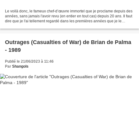
Le voilà donc, le fameux chef-d’œuvre immortel que je proclame depuis des
années, sans jamais l'avoir revu (en entier en tout cas) depuis 20 ans. Il faut
dire que je l'ai tellement regardé dans les premières années que je le
connaissais par cœur, impression...
Outrages (Casualties of War) de Brian de Palma
- 1989
Publié le 21/06/2023 à 11:46
Par
Shangols