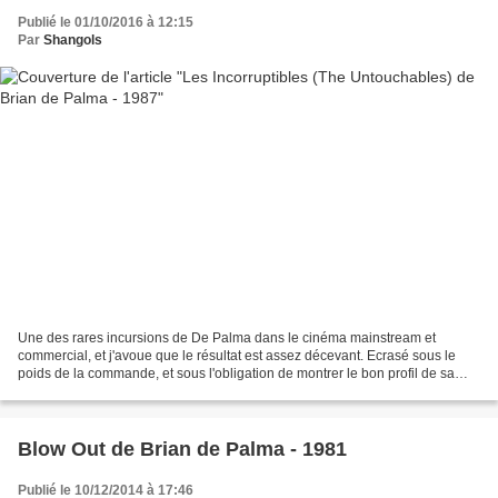
Publié le 01/10/2016 à 12:15
Par
Shangols
Une des rares incursions de De Palma dans le cinéma mainstream et
commercial, et j'avoue que le résultat est assez décevant. Ecrasé sous le
poids de la commande, et sous l'obligation de montrer le bon profil de sa
poignée de stars, le maître assagit franchement...
Blow Out de Brian de Palma - 1981
Publié le 10/12/2014 à 17:46