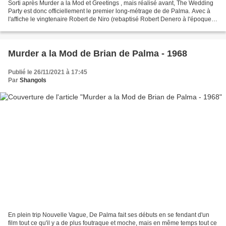
Sorti après Murder a la Mod et Greetings , mais réalisé avant, The Wedding
Party est donc officiellement le premier long-métrage de de Palma. Avec à
l'affiche le vingtenaire Robert de Niro (rebaptisé Robert Denero à l'époque),
il est aussi le premier...
Murder a la Mod de Brian de Palma - 1968
Publié le 26/11/2021 à 17:45
Par
Shangols
En plein trip Nouvelle Vague, De Palma fait ses débuts en se fendant d'un
film tout ce qu'il y a de plus foutraque et moche, mais en même temps tout ce