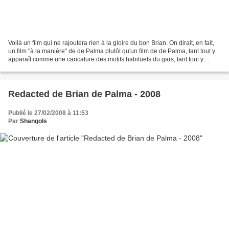
Voilà un film qui ne rajoutera rien à la gloire du bon Brian. On dirait, en fait,
un film "à la manière" de de Palma plutôt qu'un film de de Palma, tant tout y
apparaît comme une caricature des motifs habituels du gars, tant tout y
respire la maladresse...
Redacted de Brian de Palma - 2008
Publié le 27/02/2008 à 11:53
Par
Shangols