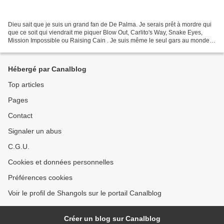
Dieu sait que je suis un grand fan de De Palma. Je serais prêt à mordre qui
que ce soit qui viendrait me piquer Blow Out, Carlito's Way, Snake Eyes,
Mission Impossible ou Raising Cain . Je suis même le seul gars au monde à
aimer Mission to Mars , c'est...
Hébergé par Canalblog
Top articles
Pages
Contact
Signaler un abus
C.G.U.
Cookies et données personnelles
Préférences cookies
Voir le profil de Shangols sur le portail Canalblog
Créer un blog sur Canalblog