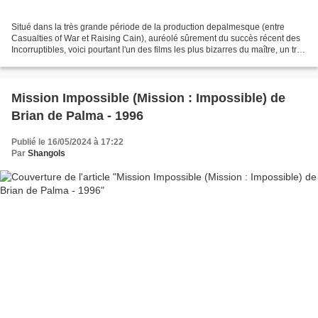
Situé dans la très grande période de la production depalmesque (entre
Casualties of War et Raising Cain), auréolé sûrement du succès récent des
Incorruptibles, voici pourtant l'un des films les plus bizarres du maître, un truc
très bancal et maladroit,...
Mission Impossible (Mission : Impossible) de
Brian de Palma - 1996
Publié le 16/05/2024 à 17:22
Par
Shangols