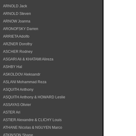
ARNOLD Jack
ARNOLD Steven
ARNOW Joanna
ARONOFSKY Darren
ARRIETA Adolfo
ARZNER Dorothy
ASCHER Rodney
ASGARI Ali & KHATAMI Alireza
ASHBY Hal
ASKOLDOV Aleksandr
ASLANI Mohammad Reza
ASQUITH Anthony
ASQUITH Anthony & HOWARD Leslie
ASSAYAS Olivier
ASTER Ari
ASTIER Alexandre & CLICHY Louis
ATHANE Nicolas & NGUYEN Marco
ATKINSON Shane