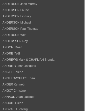
ANDERSON John Murray
ANDERSON Laurie
ANDERSON Lindsay
ANDERSON Michael
ANDERSON Paul Thomas
ANDERSON Wes
ANDERSSON Roy
ANDONI Raed
ANDRE Yaël
ANDREWS Mark & CHAPMAN Brenda
ANDRIEN Jean-Jacques
ANGEL Hélène
ANGELOPOULOS Theo
ANGER Kenneth
ANGOT Christine
ANNAUD Jean-Jacques
ANOUILH Jean
ANSPACH Solveig