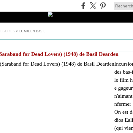
TEGORIES
>
DEARDEN BASIL
Saraband for Dead Lovers) (1948) de Basil Dearden
Incursio
des bas-
le film h
e gageur
n'aimant 
nfermer 
On est d
dios Eal
(qui vie