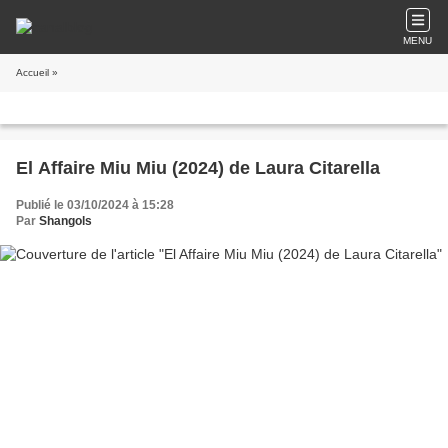
MENU
Accueil
»
El Affaire Miu Miu (2024) de Laura Citarella
Publié le 03/10/2024 à 15:28
Par
Shangols