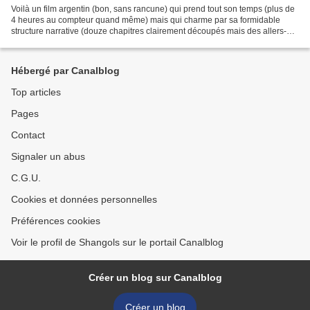
Voilà un film argentin (bon, sans rancune) qui prend tout son temps (plus de
4 heures au compteur quand même) mais qui charme par sa formidable
structure narrative (douze chapitres clairement découpés mais des allers-
retours constants entre présent de...
Hébergé par Canalblog
Top articles
Pages
Contact
Signaler un abus
C.G.U.
Cookies et données personnelles
Préférences cookies
Voir le profil de Shangols sur le portail Canalblog
Créer un blog sur Canalblog
Créer un blog