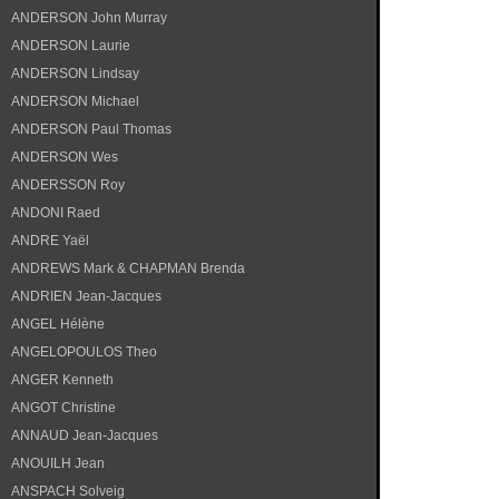
ANDERSON John Murray
ANDERSON Laurie
ANDERSON Lindsay
ANDERSON Michael
ANDERSON Paul Thomas
ANDERSON Wes
ANDERSSON Roy
ANDONI Raed
ANDRE Yaël
ANDREWS Mark & CHAPMAN Brenda
ANDRIEN Jean-Jacques
ANGEL Hélène
ANGELOPOULOS Theo
ANGER Kenneth
ANGOT Christine
ANNAUD Jean-Jacques
ANOUILH Jean
ANSPACH Solveig