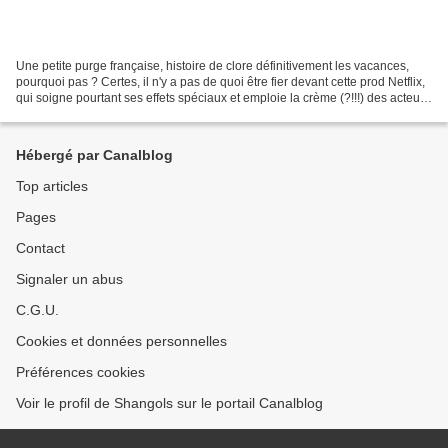
Une petite purge française, histoire de clore définitivement les vacances,
pourquoi pas ? Certes, il n'y a pas de quoi être fier devant cette prod Netflix,
qui soigne pourtant ses effets spéciaux et emploie la crème (?!!!) des acteurs
français (Marmaï,...
Hébergé par Canalblog
Top articles
Pages
Contact
Signaler un abus
C.G.U.
Cookies et données personnelles
Préférences cookies
Voir le profil de Shangols sur le portail Canalblog