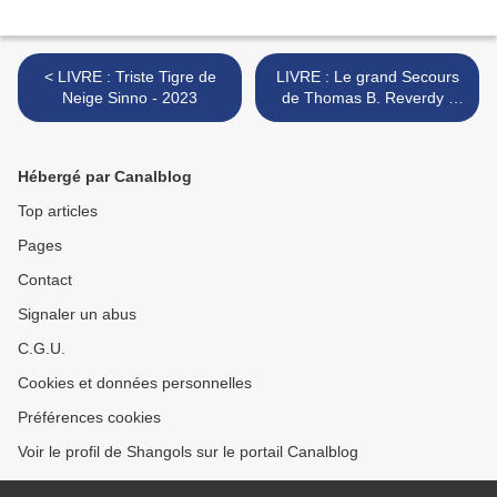
< LIVRE : Triste Tigre de
LIVRE : Le grand Secours
Neige Sinno - 2023
de Thomas B. Reverdy -
2023 >
Hébergé par Canalblog
Top articles
Pages
Contact
Signaler un abus
C.G.U.
Cookies et données personnelles
Préférences cookies
Voir le profil de Shangols sur le portail Canalblog