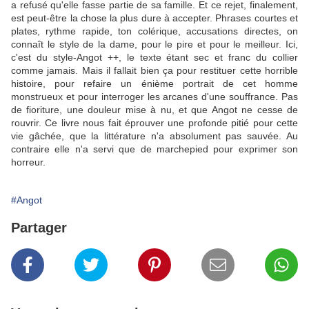
a refusé qu'elle fasse partie de sa famille. Et ce rejet, finalement,
est peut-être la chose la plus dure à accepter. Phrases courtes et
plates, rythme rapide, ton colérique, accusations directes, on
connaît le style de la dame, pour le pire et pour le meilleur. Ici,
c'est du style-Angot ++, le texte étant sec et franc du collier
comme jamais. Mais il fallait bien ça pour restituer cette horrible
histoire, pour refaire un énième portrait de cet homme
monstrueux et pour interroger les arcanes d'une souffrance. Pas
de fioriture, une douleur mise à nu, et que Angot ne cesse de
rouvrir. Ce livre nous fait éprouver une profonde pitié pour cette
vie gâchée, que la littérature n'a absolument pas sauvée. Au
contraire elle n'a servi que de marchepied pour exprimer son
horreur.
#Angot
Partager