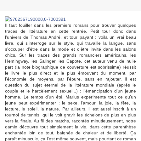
Il faut fouiller dans les premiers romans pour trouver quelques
traces de littérature en cette rentrée. Petit tour donc dans
l'univers de Thomas André, et tour payant : voilà un vrai beau
livre, qui s'interroge sur le style, qui travaille la langue, sans
s'occuper d'être dans la mode et d'être invité dans les salons
chics. Sur les traces des grands romanciers américains, les
Hemingway, les Salinger, les Capote, cet auteur venu de nulle
part (la note biographique de couverture est sobrissime) réussit
le livre le plus direct et le plus émouvant du moment, par
l'économie de moyens, par l'épure, sans en rajouter. Il est
question du sujet éternel de la littérature mondiale (après le
couple et le harcèlement sexuel...) : l’émancipation d'un jeune
homme. Le temps d'un été, Marius expérimente tout ce qu'un
jeune peut expérimenter : le sexe, l'amour, la joie, la fête, la
lecture, le soleil, la nature. Par ailleurs, il est aussi inscrit à un
tournoi de tennis, qui le voit gravir les échelons de plus en plus
vers la finale. Au fil des matchs, racontés minutieusement, notre
gamin découvre tout simplement la vie, dans cette parenthèse
enchantée loin de tout, baignée de chaleur et de liberté. Ça
paraît minuscule, ça l'est même souvent, mais pourtant ce roman