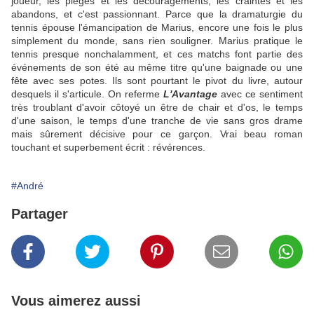
joueur, les pièges et les découragements, les craintes et les
abandons, et c'est passionnant. Parce que la dramaturgie du
tennis épouse l'émancipation de Marius, encore une fois le plus
simplement du monde, sans rien souligner. Marius pratique le
tennis presque nonchalamment, et ces matchs font partie des
événements de son été au même titre qu'une baignade ou une
fête avec ses potes. Ils sont pourtant le pivot du livre, autour
desquels il s'articule. On referme
L'Avantage
avec ce sentiment
très troublant d'avoir côtoyé un être de chair et d'os, le temps
d'une saison, le temps d'une tranche de vie sans gros drame
mais sûrement décisive pour ce garçon. Vrai beau roman
touchant et superbement écrit : révérences.
#André
Partager
Vous aimerez aussi