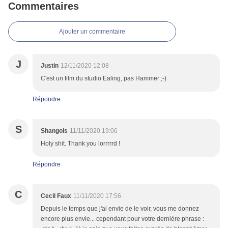
Commentaires
Ajouter un commentaire
J
Justin
12/11/2020 12:08
C'est un film du studio Ealing, pas Hammer ;-)
Répondre
S
Shangols
11/11/2020 19:06
Holy shit. Thank you lorrrrrd !
Répondre
C
Cecil Faux
11/11/2020 17:56
Depuis le temps que j'ai envie de le voir, vous me donnez
encore plus envie... cependant pour votre dernière phrase :