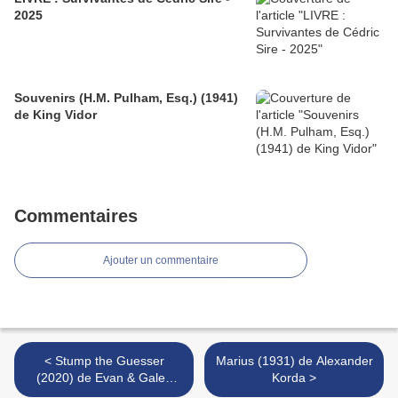
2025
Souvenirs (H.M. Pulham, Esq.) (1941)
de King Vidor
Commentaires
Ajouter un commentaire
< Stump the Guesser
Marius (1931) de Alexander
(2020) de Evan & Galen
Korda >
Johnson & Guy Maddin