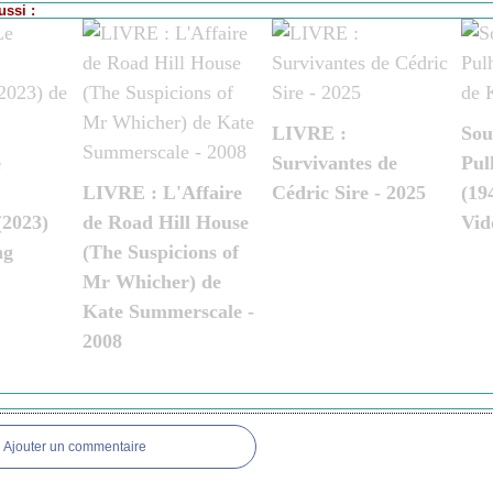
ssi :
LIVRE :
Sou
e
Survivantes de
Pul
LIVRE : L'Affaire
Cédric Sire - 2025
(19
(2023)
de Road Hill House
Vid
ng
(The Suspicions of
Mr Whicher) de
Kate Summerscale -
2008
Ajouter un commentaire