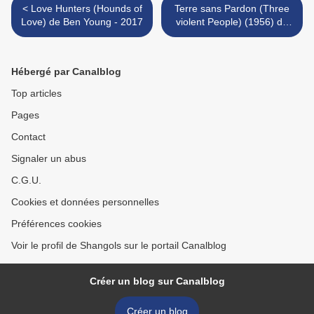
< Love Hunters (Hounds of
Terre sans Pardon (Three
Love) de Ben Young - 2017
violent People) (1956) de
Rudolph Maté >
Hébergé par Canalblog
Top articles
Pages
Contact
Signaler un abus
C.G.U.
Cookies et données personnelles
Préférences cookies
Voir le profil de Shangols sur le portail Canalblog
Créer un blog sur Canalblog
Créer un blog