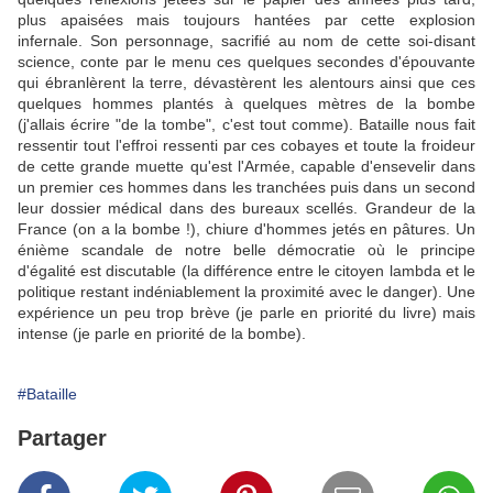
plus apaisées mais toujours hantées par cette explosion
infernale. Son personnage, sacrifié au nom de cette soi-disant
science, conte par le menu ces quelques secondes d'épouvante
qui ébranlèrent la terre, dévastèrent les alentours ainsi que ces
quelques hommes plantés à quelques mètres de la bombe
(j'allais écrire "de la tombe", c'est tout comme). Bataille nous fait
ressentir tout l'effroi ressenti par ces cobayes et toute la froideur
de cette grande muette qu'est l'Armée, capable d'ensevelir dans
un premier ces hommes dans les tranchées puis dans un second
leur dossier médical dans des bureaux scellés. Grandeur de la
France (on a la bombe !), chiure d'hommes jetés en pâtures. Un
énième scandale de notre belle démocratie où le principe
d'égalité est discutable (la différence entre le citoyen lambda et le
politique restant indéniablement la proximité avec le danger). Une
expérience un peu trop brève (je parle en priorité du livre) mais
intense (je parle en priorité de la bombe).
#Bataille
Partager