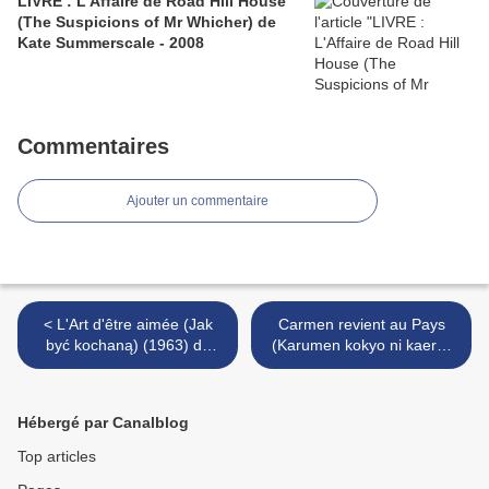
LIVRE : L'Affaire de Road Hill House
(The Suspicions of Mr Whicher) de
Kate Summerscale - 2008
Commentaires
Ajouter un commentaire
< L'Art d'être aimée (Jak
Carmen revient au Pays
być kochaną) (1963) de
(Karumen kokyo ni kaeru)
Wojciech Has
(1951) de Keisuke Kinoshita
>
Hébergé par Canalblog
Top articles