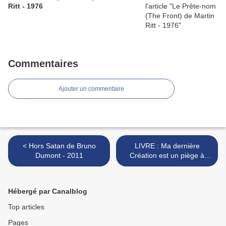
Ritt - 1976
Commentaires
Ajouter un commentaire
< Hors Satan de Bruno
LIVRE : Ma dernière
Dumont - 2011
Création est un piège à
taupes d'Oliver Rohe - 2012
>
Hébergé par Canalblog
Top articles
Pages