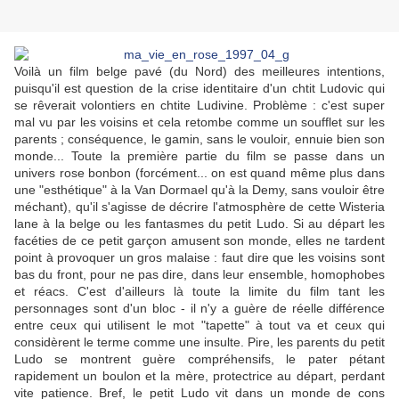
Voilà un film belge pavé (du Nord) des meilleures intentions,
puisqu'il est question de la crise identitaire d'un chtit Ludovic qui
se rêverait volontiers en chtite Ludivine. Problème : c'est super
mal vu par les voisins et cela retombe comme un soufflet sur les
parents ; conséquence, le gamin, sans le vouloir, ennuie bien son
monde... Toute la première partie du film se passe dans un
univers rose bonbon (forcément... on est quand même plus dans
une "esthétique" à la Van Dormael qu'à la Demy, sans vouloir être
méchant), qu'il s'agisse de décrire l'atmosphère de cette Wisteria
lane à la belge ou les fantasmes du petit Ludo. Si au départ les
facéties de ce petit garçon amusent son monde, elles ne tardent
point à provoquer un gros malaise : faut dire que les voisins sont
bas du front, pour ne pas dire, dans leur ensemble, homophobes
et réacs. C'est d'ailleurs là toute la limite du film tant les
personnages sont d'un bloc - il n'y a guère de réelle différence
entre ceux qui utilisent le mot "tapette" à tout va et ceux qui
considèrent le terme comme une insulte. Pire, les parents du petit
Ludo se montrent guère compréhensifs, le pater pétant
rapidement un boulon et la mère, protectrice au départ, perdant
vite patience. Bref, le petit Ludo vit dans un monde de cons