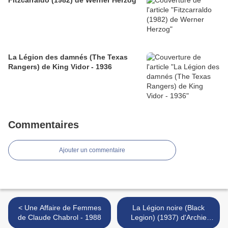
Fitzcarraldo (1982) de Werner Herzog
La Légion des damnés (The Texas
Rangers) de King Vidor - 1936
Commentaires
Ajouter un commentaire
< Une Affaire de Femmes
La Légion noire (Black
de Claude Chabrol - 1988
Legion) (1937) d'Archie
Mayo (et Michael Curtiz) >