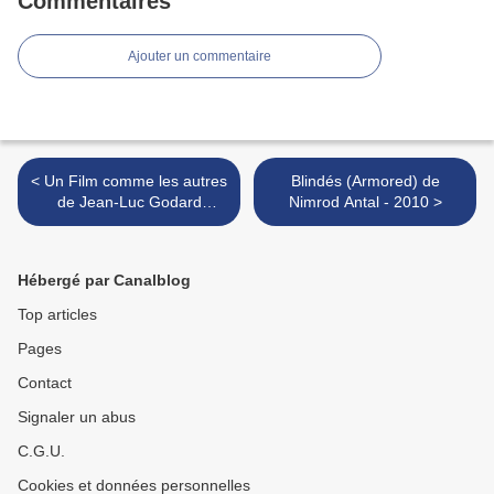
Commentaires
Ajouter un commentaire
< Un Film comme les autres
Blindés (Armored) de
de Jean-Luc Godard
Nimrod Antal - 2010 >
(groupe Dziga Vertov) -
1968
Hébergé par Canalblog
Top articles
Pages
Contact
Signaler un abus
C.G.U.
Cookies et données personnelles