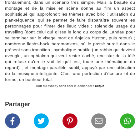
frontalement, dans un scénario très simple. Mais la beauté du
montage et de la mise en scène donne au film un aspect
sophistiqué qui approfondit les thèmes avec brio : utilisation du
plan-séquence, qui se permet de faire disparaître souvent les
personnages pour filmer des lieux vides ; splendide usage du
travelling (dont celui qui glisse le long du corps de Landau pour
se terminer sur le visage mort de Anjelica Huston, puis retour) ;
nombreux flashs-back bergmaniens, où le passé surgit dans le
présent sans transition ; symbolique subtile (un rabbin qui devient
aveugle, un ophtalmo qui veut rester caché, une star de la télé
qui refuse qu'on le voit tel qu'il est, toute une thématique du
regard) ; et montage parallèle subtil, appuyé par une utilisation
de la musique intelligente. C'est une perfection d'écriture et de
forme, un bonheur total.
Tout sur Woody sans oser le demander :
clique
Partager