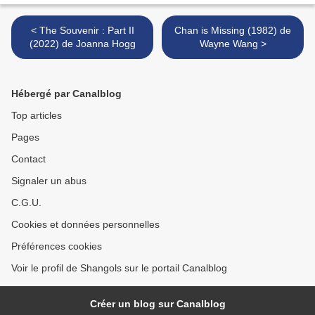
< The Souvenir : Part II
Chan is Missing (1982) de
(2022) de Joanna Hogg
Wayne Wang >
Hébergé par Canalblog
Top articles
Pages
Contact
Signaler un abus
C.G.U.
Cookies et données personnelles
Préférences cookies
Voir le profil de Shangols sur le portail Canalblog
Créer un blog sur Canalblog