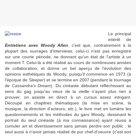
Le principal
intérêt de
Entretiens avec Woody Allen
, c'est que, contrairement à la
plupart des ouvrages d'interviews, celui-ci n'est pas enregistré
sur une courte période, ne donnant qu'un état de l'artiste à un
moment T. Celui-là a été réalisé au cours de nombreuses années
de collaboration, et donne un bel aperçu de l'évolution des
opinions esthétiques de Woody, puisqu'il commence en 1973 (à
l'époque de
Sleeper
) et se termine en 2007 (pendant le tournage
de
Cassandra's Dream
). Du cinéaste débutant réfléchissant au
sens du gag jusqu'au vieux de la vieille n'ayant plus rien à
prouver, on assiste en direct à un cursus assez intrigant.
Découpé en chapitres thématiques (la mise en scène, la
musique, la direction d'acteurs, etc.), le livre met en lumière les
questionnements et les méthodes du gars Woody, dessinant le
portrait du seul cinéaste (à ma connaissance) ayant réussi à
cumuler art et divertissement sans jamais perdre son public ; le
seul aussi à n'avoir jamais réalisé de pur chef-d'oeuvre (c'est son