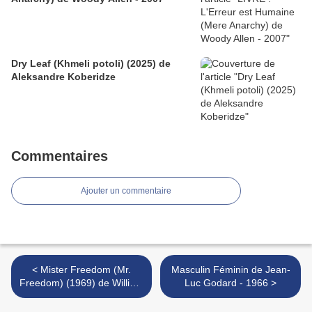
Dry Leaf (Khmeli potoli) (2025) de
Aleksandre Koberidze
Commentaires
Ajouter un commentaire
< Mister Freedom (Mr.
Masculin Féminin de Jean-
Freedom) (1969) de William
Luc Godard - 1966 >
Klein