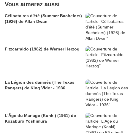
Vous aimerez aussi
Célibataires d'été (Summer Bachelors)
(1926) de Allan Dwan
Fitzcarraldo (1982) de Werner Herzog
La Légion des damnés (The Texas
Rangers) de King Vidor - 1936
L'Âge du Mariage (Konki) (1961) de
Kōzaburō Yoshimura