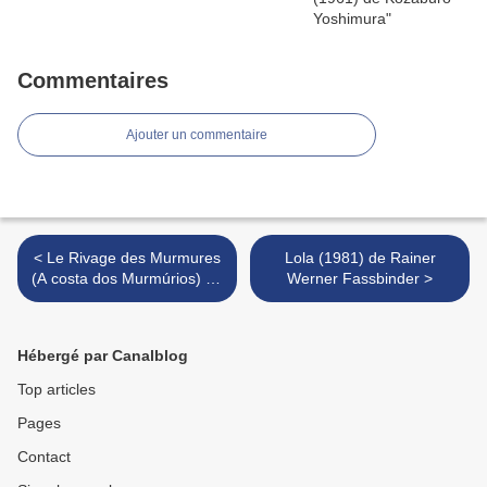
Commentaires
Ajouter un commentaire
< Le Rivage des Murmures
Lola (1981) de Rainer
(A costa dos Murmúrios) de
Werner Fassbinder >
Margarida Cardoso - 2004
Hébergé par Canalblog
Top articles
Pages
Contact