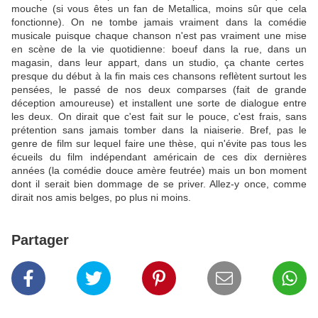
mouche (si vous êtes un fan de Metallica, moins sûr que cela
fonctionne). On ne tombe jamais vraiment dans la comédie
musicale puisque chaque chanson n'est pas vraiment une mise
en scène de la vie quotidienne: boeuf dans la rue, dans un
magasin, dans leur appart, dans un studio, ça chante certes
presque du début à la fin mais ces chansons reflètent surtout les
pensées, le passé de nos deux comparses (fait de grande
déception amoureuse) et installent une sorte de dialogue entre
les deux. On dirait que c'est fait sur le pouce, c'est frais, sans
prétention sans jamais tomber dans la niaiserie. Bref, pas le
genre de film sur lequel faire une thèse, qui n'évite pas tous les
écueils du film indépendant américain de ces dix dernières
années (la comédie douce amère feutrée) mais un bon moment
dont il serait bien dommage de se priver. Allez-y once, comme
dirait nos amis belges, po plus ni moins.
Partager