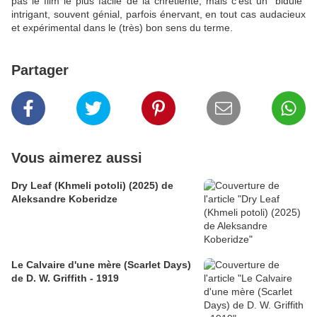
pas le film le plus facile de la chrétienté, mais c'est un "bidule"
intrigant, souvent génial, parfois énervant, en tout cas audacieux
et expérimental dans le (très) bon sens du terme.
Partager
Vous aimerez aussi
Dry Leaf (Khmeli potoli) (2025) de
Aleksandre Koberidze
Le Calvaire d'une mère (Scarlet Days)
de D. W. Griffith - 1919