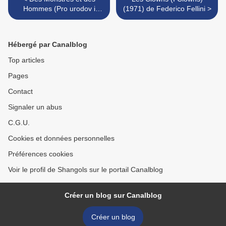
Hommes (Pro urodov i
(1971) de Federico Fellini >
lyudey) (1998) d'Aleksei
Balabanov
Hébergé par Canalblog
Top articles
Pages
Contact
Signaler un abus
C.G.U.
Cookies et données personnelles
Préférences cookies
Voir le profil de Shangols sur le portail Canalblog
Créer un blog sur Canalblog
Créer un blog