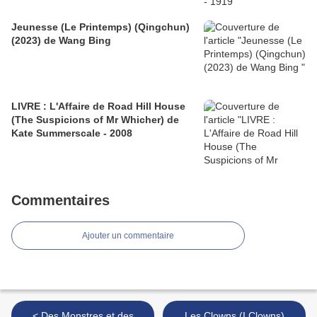
Jeunesse (Le Printemps) (Qingchun)
(2023) de Wang Bing
LIVRE : L'Affaire de Road Hill House
(The Suspicions of Mr Whicher) de
Kate Summerscale - 2008
Commentaires
Ajouter un commentaire
< Des Monstres et des
Les Clowns (I Clowns)