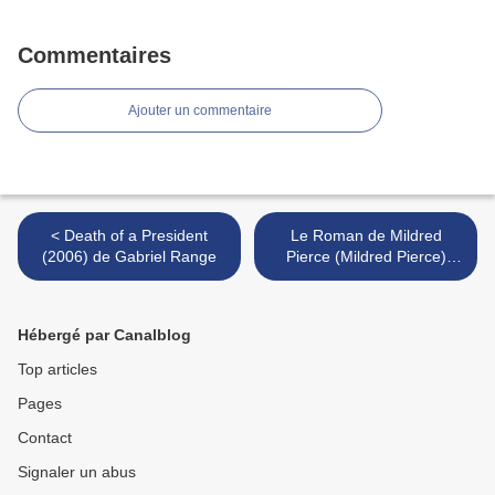
Commentaires
Ajouter un commentaire
< Death of a President
Le Roman de Mildred
(2006) de Gabriel Range
Pierce (Mildred Pierce)
(1945) de Michael Curtiz >
Hébergé par Canalblog
Top articles
Pages
Contact
Signaler un abus