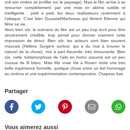
voit son ombre se profiler sur le paysage). Mais le film arrive à se
retourner complètement, par une mise en abîme subtile et
intelligente : petit à petit, les deux réalisateurs reviennent à
l'attaque. C'est bien Ducastel/Martineau qui filment Etienne qui
filme sa vie.
Alors bien sûr, le scénario du film est un peu trop écrit pour être
sincèrement crédible, trop pensé pour donner vraiment cette
impression de direct. Bien sûr, les acteurs sont bien souvent
mauvais (Hélène Surgère surtout, qui a du mal à trouver le
naturel de la chose), mis à part Ascaride, très émouvante. Bien
sûr, cette métamorphose de l'ado en homo assumé est un peu
cousue de fil blanc. Mais
Ma vraie Vie à Rouen
reste une très
belle expérience formelle, quelque chose entre un bel hommage
au cinéma et une expérimentation contemporaine. Chapeau bas.
Partager
Vous aimerez aussi